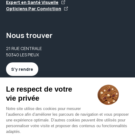
Expert en Santé Visuelle
Opticiens Par Conviction
Nous trouver
21 RUE CENTRALE
50340 LES PIEUX
S'y rendre
Nous contacter
charles.optique@gmail.com
02 14 14 47 03
Nous contacter