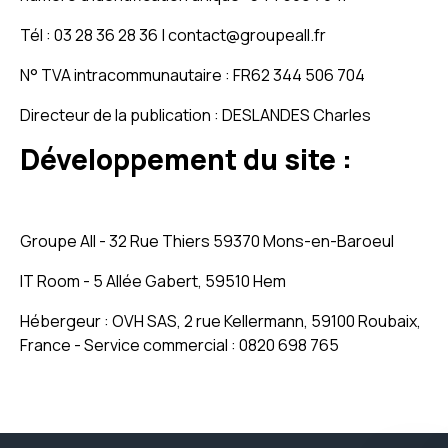
Tél : 03 28 36 28 36 | contact@groupeall.fr
N° TVA intracommunautaire : FR62 344 506 704
Directeur de la publication : DESLANDES Charles
Développement du site :
Groupe All - 32 Rue Thiers 59370 Mons-en-Baroeul
IT Room - 5 Allée Gabert, 59510 Hem
Hébergeur : OVH SAS, 2 rue Kellermann, 59100 Roubaix,
France - Service commercial : 0820 698 765