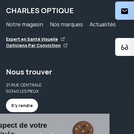
CHARLES OPTIQUE
Notre magasin
Nos marques
Actualités
Expert en Santé Visuelle
Opticiens Par Conviction
Nous trouver
21 RUE CENTRALE
50340 LES PIEUX
S'y rendre