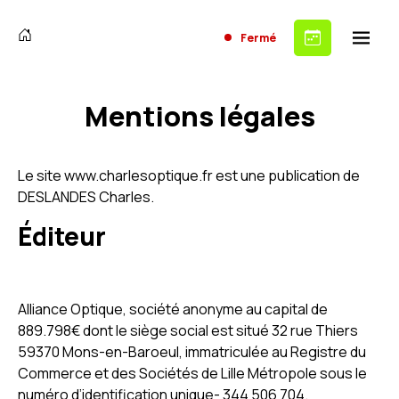
Fermé
Mentions légales
Le site www.charlesoptique.fr est une publication de
DESLANDES Charles.
Éditeur
Alliance Optique, société anonyme au capital de
889.798€ dont le siège social est situé 32 rue Thiers
59370 Mons-en-Baroeul, immatriculée au Registre du
Commerce et des Sociétés de Lille Métropole sous le
numéro d’identification unique- 344 506 704.